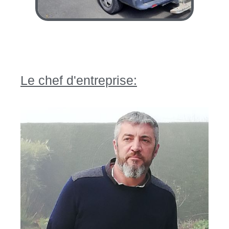
Le chef d'entreprise: