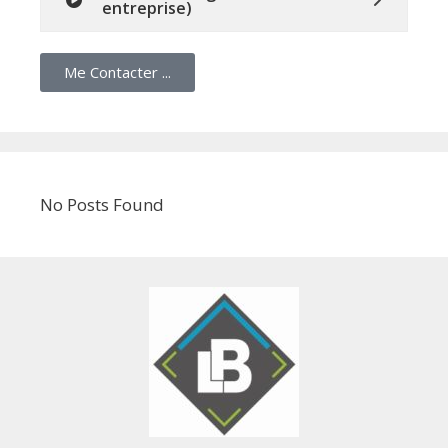
entreprise)
Me Contacter ...
No Posts Found